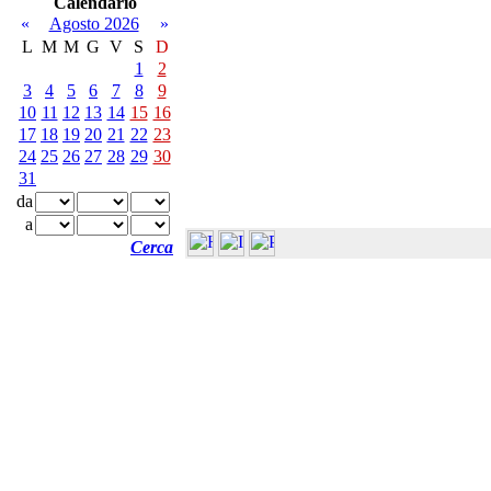
Calendario
«
Agosto 2026
»
L
M
M
G
V
S
D
1
2
3
4
5
6
7
8
9
10
11
12
13
14
15
16
17
18
19
20
21
22
23
24
25
26
27
28
29
30
31
da
a
Cerca