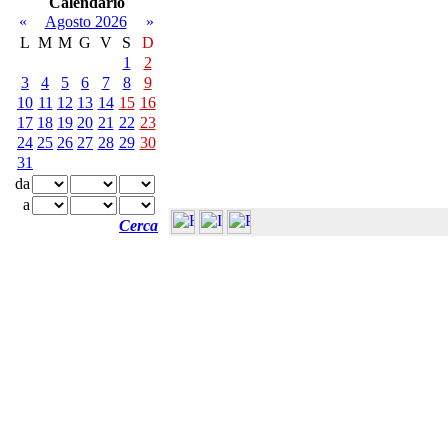
Calendario
«
Agosto 2026
»
L
M
M
G
V
S
D
1
2
3
4
5
6
7
8
9
10
11
12
13
14
15
16
17
18
19
20
21
22
23
24
25
26
27
28
29
30
31
da
a
Cerca