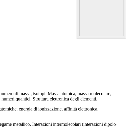
 numero di massa, isotopi. Massa atomica, massa molecolare,
umeri quantici. Struttura elettronica degli elementi.
tomiche, energia di ionizzazione, affinità elettronica,
ame metallico. Interazioni intermolecolari (interazioni dipolo-