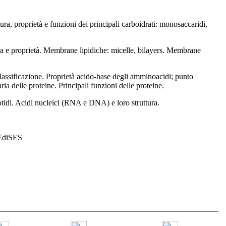
tura, proprietà e funzioni dei principali carboidrati: monosaccaridi,
uttura e proprietà. Membrane lipidiche: micelle, bilayers. Membrane
classificazione. Proprietà acido-base degli amminoacidi; punto
ria delle proteine. Principali funzioni delle proteine.
eotidi. Acidi nucleici (RNA e DNA) e loro struttura.
 EdiSES