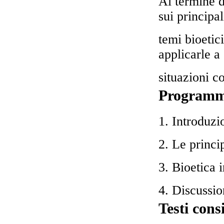
Al termine d
sui principal
temi bioetici
applicarle a
situazioni c
Program
1. Introduzi
2. Le princi
3. Bioetica 
4. Discussi
Testi consi