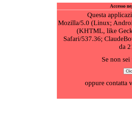
Accesso neg
Questa applicazi
Mozilla/5.0 (Linux; Andro
(KHTML, like Geck
Safari/537.36; ClaudeBo
da 2
Se non sei 
oppure contatta 