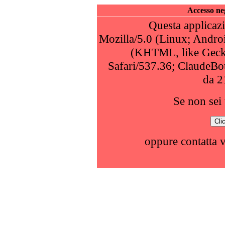
Accesso neg
Questa applicazi
Mozilla/5.0 (Linux; Andro
(KHTML, like Geck
Safari/537.36; ClaudeBo
da 2
Se non sei 
oppure contatta 