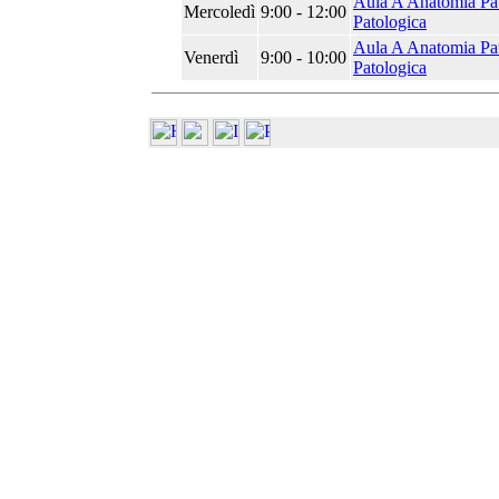
Aula A Anatomia Pat
Mercoledì
9:00 - 12:00
Patologica
Aula A Anatomia Pat
Venerdì
9:00 - 10:00
Patologica