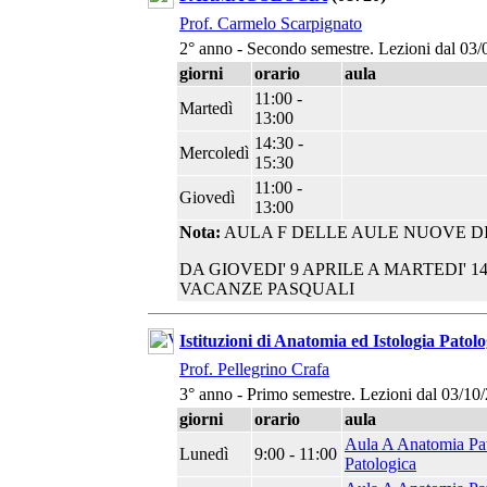
Prof. Carmelo Scarpignato
2° anno - Secondo semestre. Lezioni dal 03/
giorni
orario
aula
11:00 -
Martedì
13:00
14:30 -
Mercoledì
15:30
11:00 -
Giovedì
13:00
Nota:
AULA F DELLE AULE NUOVE DI
DA GIOVEDI' 9 APRILE A MARTEDI' 
VACANZE PASQUALI
Istituzioni di Anatomia ed Istologia Patolo
Prof. Pellegrino Crafa
3° anno - Primo semestre. Lezioni dal 03/10
giorni
orario
aula
Aula A Anatomia Pat
Lunedì
9:00 - 11:00
Patologica