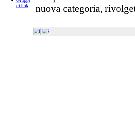
Gruppi
nuova categoria, rivolget
di link