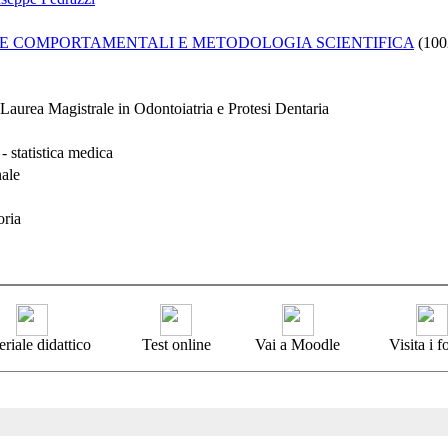
E COMPORTAMENTALI E METODOLOGIA SCIENTIFICA
(100
Laurea Magistrale in Odontoiatria e Protesi Dentaria
 statistica medica
nale
oria
riale didattico
Test online
Vai a Moodle
Visita i 