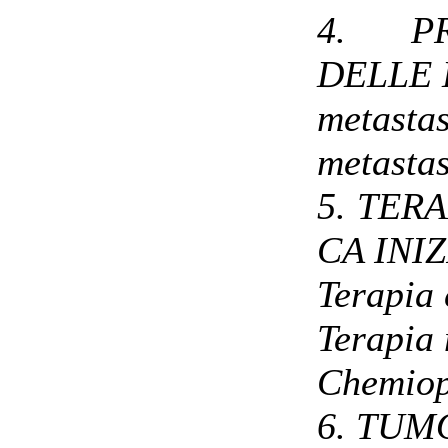
4. PR
DELLE 
metastas
metastas
5. TER
CA INI
Terapia 
Terapia
Chemiop
6. TUM