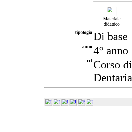
Materiale
didattico
tipologia
Di base
anno
4° anno
ccl
Corso di
Dentari