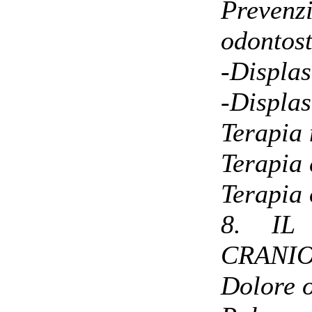
Prev
odontos
-Displas
-Displas
Terapia
Terapia 
Terapia 
8. IL
CRANIO
Dolore o