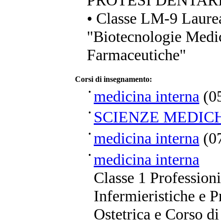
PROTESI DENTAR
• Classe LM-9 Laure
"Biotecnologie Medic
Farmaceutiche"
Corsi di insegnamento:
•
medicina interna
(0
•
SCIENZE MEDIC
•
medicina interna
(0
•
medicina interna
Classe 1 Professioni
Infermieristiche e P
Ostetrica e Corso di