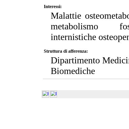
Interessi:
Malattie osteometabo
metabolismo fosf
internistiche osteope
Struttura di afferenza:
Dipartimento Medici
Biomediche