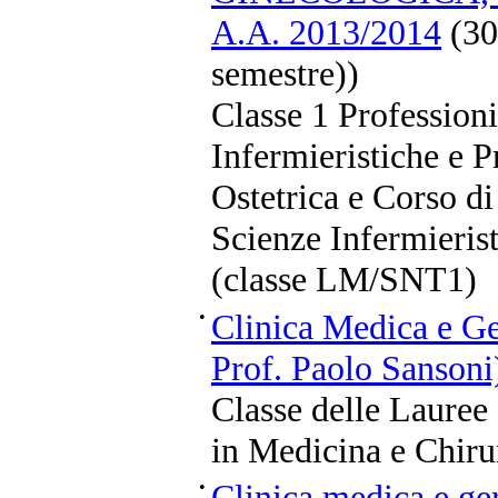
A.A. 2013/2014
(30
semestre))
Classe 1 Professioni
Infermieristiche e P
Ostetrica e Corso di
Scienze Infermierist
(classe LM/SNT1)
•
Clinica Medica e Ge
Prof. Paolo Sansoni
Classe delle Lauree
in Medicina e Chiru
•
Clinica medica e ger